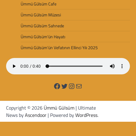
Ümmü Gülsüm Cafe
Ümmü Gülsüm Müzesi
Ümmü Gülsüm Sahnede
Ümmü Gülsüm'ün Hayatı
Ümmü Gülsüm'ün Vefatının Ellinci Yılı 2025
Facebook
Twitter
Instagram
Mail
Copyright © 2026
Ümmü Gülsüm
| Ultimate
News by
Ascendoor
| Powered by
WordPress
.