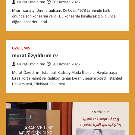
Murat Özyıldırım
30 Haziran 2025
Mısırlı sanatçı Ümmü Gülsüm, 04 Ocak 1973 tarihinde halk
önünde son konserini verdi. Bu konserde bayılacak gibi olunca
diğer konserleri iptal…
ÖZGEÇMIŞ
murat özyıldırım cv
Murat Özyıldırım
20 Haziran 2025
Murat Özyıldırım, Istanbul, Kadıköy Moda İlkokulu, Haydarpaşa
Lisesi (orta kısmı) ve Kadıköy Kenan Evren Lisesi’ni bitirdi. Istanbul
Üniversitesi, Edebiyat Fakültesi,…