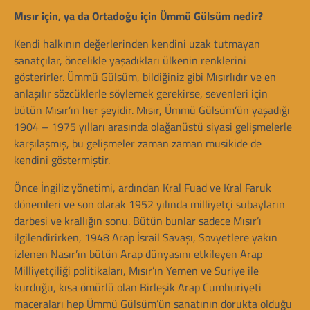
Mısır için, ya da Ortadoğu için Ümmü Gülsüm nedir?
Kendi halkının değerlerinden kendini uzak tutmayan
sanatçılar, öncelikle yaşadıkları ülkenin renklerini
gösterirler. Ümmü Gülsüm, bildiğiniz gibi Mısırlıdır ve en
anlaşılır sözcüklerle söylemek gerekirse, sevenleri için
bütün Mısır’ın her şeyidir. Mısır, Ümmü Gülsüm’ün yaşadığı
1904 – 1975 yılları arasında olağanüstü siyasi gelişmelerle
karşılaşmış, bu gelişmeler zaman zaman musikide de
kendini göstermiştir.
Önce İngiliz yönetimi, ardından Kral Fuad ve Kral Faruk
dönemleri ve son olarak 1952 yılında milliyetçi subayların
darbesi ve krallığın sonu. Bütün bunlar sadece Mısır’ı
ilgilendirirken, 1948 Arap İsrail Savaşı, Sovyetlere yakın
izlenen Nasır’ın bütün Arap dünyasını etkileyen Arap
Milliyetçiliği politikaları, Mısır’ın Yemen ve Suriye ile
kurduğu, kısa ömürlü olan Birleşik Arap Cumhuriyeti
maceraları hep Ümmü Gülsüm’ün sanatının dorukta olduğu