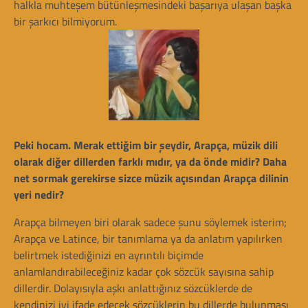
halkla muhteşem bütünleşmesindeki başarıya ulaşan başka
bir şarkıcı bilmiyorum.
Peki hocam. Merak ettiğim bir şeydir, Arapça, müzik dili
olarak diğer dillerden farklı mıdır, ya da önde midir? Daha
net sormak gerekirse sizce müzik açısından Arapça dilinin
yeri nedir?
Arapça bilmeyen biri olarak sadece şunu söylemek isterim;
Arapça ve Latince, bir tanımlama ya da anlatım yapılırken
belirtmek istediğinizi en ayrıntılı biçimde
anlamlandırabileceğiniz kadar çok sözcük sayısına sahip
dillerdir. Dolayısıyla aşkı anlattığınız sözcüklerde de
kendinizi iyi ifade edecek sözcüklerin bu dillerde bulunması