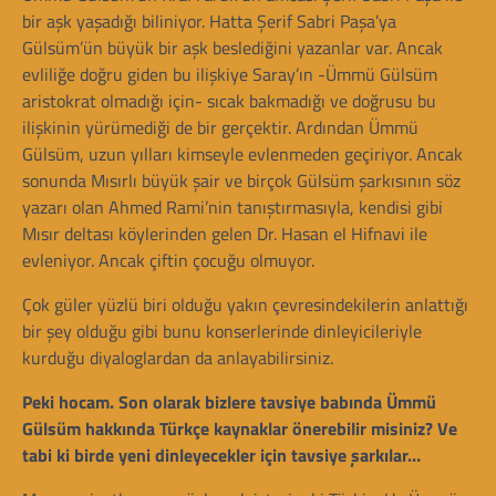
bir aşk yaşadığı biliniyor. Hatta Şerif Sabri Paşa’ya
Gülsüm’ün büyük bir aşk beslediğini yazanlar var. Ancak
evliliğe doğru giden bu ilişkiye Saray’ın -Ümmü Gülsüm
aristokrat olmadığı için- sıcak bakmadığı ve doğrusu bu
ilişkinin yürümediği de bir gerçektir. Ardından Ümmü
Gülsüm, uzun yılları kimseyle evlenmeden geçiriyor. Ancak
sonunda Mısırlı büyük şair ve birçok Gülsüm şarkısının söz
yazarı olan Ahmed Rami’nin tanıştırmasıyla, kendisi gibi
Mısır deltası köylerinden gelen Dr. Hasan el Hifnavi ile
evleniyor. Ancak çiftin çocuğu olmuyor.
Çok güler yüzlü biri olduğu yakın çevresindekilerin anlattığı
bir şey olduğu gibi bunu konserlerinde dinleyicileriyle
kurduğu diyaloglardan da anlayabilirsiniz.
Peki hocam. Son olarak bizlere tavsiye babında Ümmü
Gülsüm hakkında Türkçe kaynaklar önerebilir misiniz? Ve
tabi ki birde yeni dinleyecekler için tavsiye şarkılar…