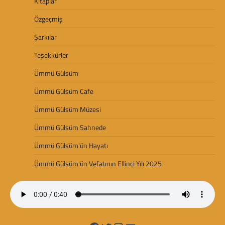
Kitaplar
Özgeçmiş
Şarkılar
Teşekkürler
Ümmü Gülsüm
Ümmü Gülsüm Cafe
Ümmü Gülsüm Müzesi
Ümmü Gülsüm Sahnede
Ümmü Gülsüm'ün Hayatı
Ümmü Gülsüm'ün Vefatının Ellinci Yılı 2025