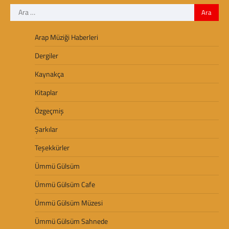
Arama:
Arap Müziği Haberleri
Dergiler
Kaynakça
Kitaplar
Özgeçmiş
Şarkılar
Teşekkürler
Ümmü Gülsüm
Ümmü Gülsüm Cafe
Ümmü Gülsüm Müzesi
Ümmü Gülsüm Sahnede