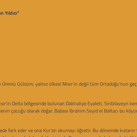
 Yıldızı”
len Ümmü Gülsüm, yalnız ülkesi Mısır’ın değil tüm Ortadoğu’nun geç
sır’ın Delta bölgesinde bulunan Dakhaliye Eyaleti, Sinbilaveyn ken
lenin çocuğu olarak doğar. Babası İbrahim Seyid el Baltacı bu köy
ede fark eder ve ona Kur’an okumayı öğretir. Bu dönemde kızların 