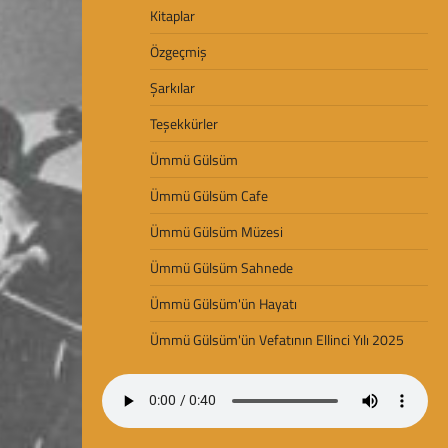
Kitaplar
Özgeçmiş
Şarkılar
Teşekkürler
Ümmü Gülsüm
Ümmü Gülsüm Cafe
Ümmü Gülsüm Müzesi
Ümmü Gülsüm Sahnede
Ümmü Gülsüm'ün Hayatı
Ümmü Gülsüm'ün Vefatının Ellinci Yılı 2025