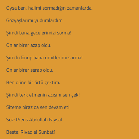
Oysa ben, halimi sormadığın zamanlarda,
Gözyaşlarımı yudumlardım.
Şimdi bana gecelerimizi sorma!
Onlar birer azap oldu.
Şimdi dönüp bana ümitlerimi sorma!
Onlar birer serap oldu.
Ben düne bir örtü çektim.
Şimdi terk etmenin acısını sen çek!
Siteme biraz da sen devam et!
Söz: Prens Abdullah Faysal
Beste: Riyad el Sunbatî