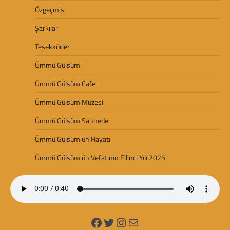
Özgeçmiş
Şarkılar
Teşekkürler
Ümmü Gülsüm
Ümmü Gülsüm Cafe
Ümmü Gülsüm Müzesi
Ümmü Gülsüm Sahnede
Ümmü Gülsüm'ün Hayatı
Ümmü Gülsüm'ün Vefatının Ellinci Yılı 2025
Facebook
Twitter
Instagram
Mail