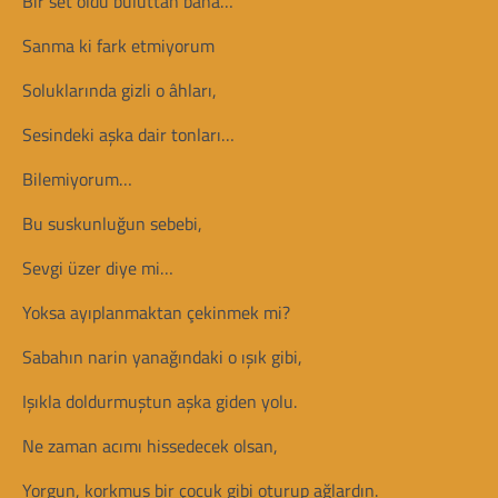
Bir set oldu buluttan bana…
Sanma ki fark etmiyorum
Soluklarında gizli o âhları,
Sesindeki aşka dair tonları…
Bilemiyorum…
Bu suskunluğun sebebi,
Sevgi üzer diye mi…
Yoksa ayıplanmaktan çekinmek mi?
Sabahın narin yanağındaki o ışık gibi,
Işıkla doldurmuştun aşka giden yolu.
Ne zaman acımı hissedecek olsan,
Yorgun, korkmuş bir çocuk gibi oturup ağlardın.