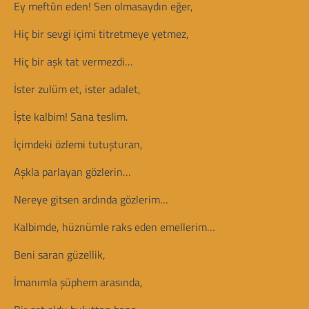
Ey meftûn eden! Sen olmasaydın eğer,
Hiç bir sevgi içimi titretmeye yetmez,
Hiç bir aşk tat vermezdi…
İster zulüm et, ister adalet,
İşte kalbim! Sana teslim.
İçimdeki özlemi tutuşturan,
Aşkla parlayan gözlerin…
Nereye gitsen ardında gözlerim…
Kalbimde, hüznümle raks eden emellerim…
Beni saran güzellik,
İmanımla şüphem arasında,