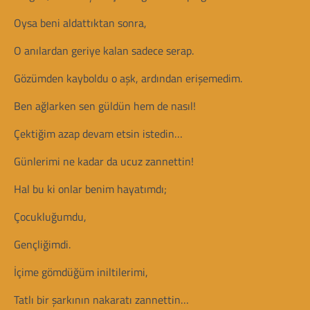
Oysa beni aldattıktan sonra,
O anılardan geriye kalan sadece serap.
Gözümden kayboldu o aşk, ardından erişemedim.
Ben ağlarken sen güldün hem de nasıl!
Çektiğim azap devam etsin istedin…
Günlerimi ne kadar da ucuz zannettin!
Hal bu ki onlar benim hayatımdı;
Çocukluğumdu,
Gençliğimdi.
İçime gömdüğüm iniltilerimi,
Tatlı bir şarkının nakaratı zannettin…